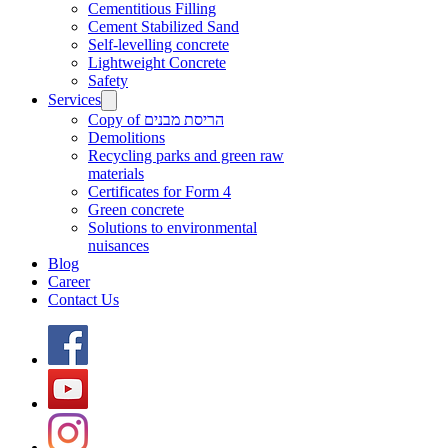
Cementitious Filling
Cement Stabilized Sand
Self-levelling concrete
Lightweight Concrete
Safety
Services
Copy of הריסת מבנים
Demolitions
Recycling parks and green raw
materials
Certificates for Form 4
Green concrete
Solutions to environmental
nuisances
Blog
Career
Contact Us