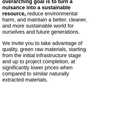
overarching goal is to turn a
nuisance into a sustainable
resource,
reduce environmental
harm, and maintain a better, cleaner,
and more sustainable world for
ourselves and future generations.
We invite you to take advantage of
quality, green raw materials, starting
from the initial infrastructure stage
and up to project completion, at
significantly lower prices when
compared to similar naturally
extracted materials.
Do you need to dispose of
construction and demolition
waste?
Are you interested in saving costs,