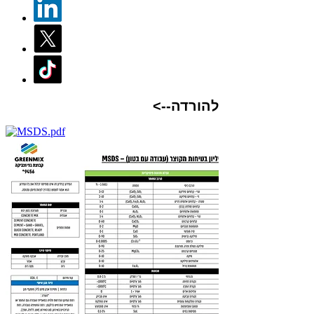
<--להורדה