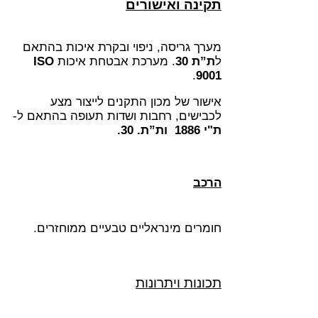
תקינה ואישורים
מערך גריסה, ניפוי ובקרת איכות בהתאם
ל
ת”ת 30
. מערכת אבטחת איכות
ISO
.
9001
איש
ור של מכון התקנים לייצור מצע
לכבישים, רחבות ושדות תעופה בהתאם ל-
ת"י 1886 ות”ת. 30.
הרכב
חומרים מינראליים טבעיים ממוחזרים.
תכונות ויתרונות