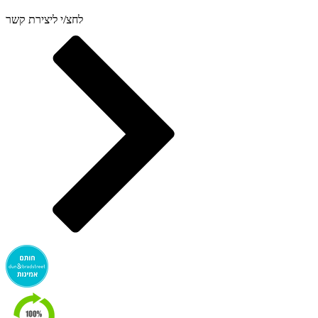
לחצ/י ליצירת קשר